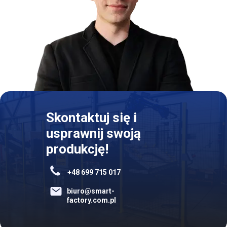
Skontaktuj się i
usprawnij swoją
produkcję!
+48 699 715 017
biuro@smart-
factory.com.pl