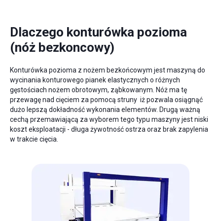
Dlaczego konturówka pozioma
(nóż bezkoncowy)
Konturówka pozioma z nożem bezkońcowym jest maszyną do
wycinania konturowego pianek elastycznych o różnych
gęstościach nożem obrotowym, ząbkowanym. Nóż ma tę
przewagę nad cięciem za pomocą struny iż pozwala osiągnąć
dużo lepszą dokładność wykonania elementów. Drugą ważną
cechą przemawiającą za wyborem tego typu maszyny jest niski
koszt eksploatacji - długa żywotność ostrza oraz brak zapylenia
w trakcie cięcia.