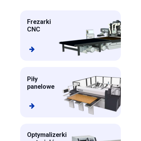
Frezarki
CNC
Piły
panelowe​​​​​​​
Optymalizerki