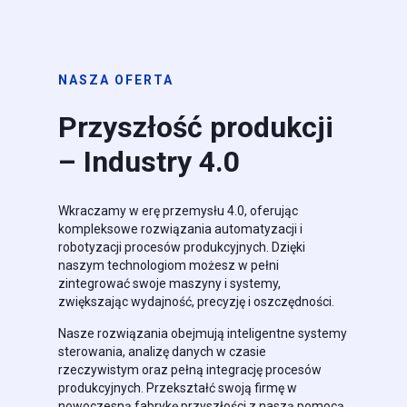
NASZA OFERTA
Przyszłość produkcji
– Industry 4.0
Wkraczamy w erę przemysłu 4.0, oferując
kompleksowe rozwiązania automatyzacji i
robotyzacji procesów produkcyjnych. Dzięki
naszym technologiom możesz w pełni
zintegrować swoje maszyny i systemy,
zwiększając wydajność, precyzję i oszczędności.
Nasze rozwiązania obejmują inteligentne systemy
sterowania, analizę danych w czasie
rzeczywistym oraz pełną integrację procesów
produkcyjnych. Przekształć swoją firmę w
nowoczesną fabrykę przyszłości z naszą pomocą.