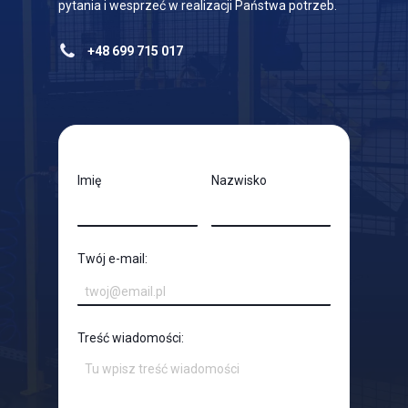
pytania i wesprzeć w realizacji Państwa potrzeb.
+48 699 715 017
Imię
Nazwisko
biuro@smart-factory.com.pl
Twój e-mail:
Treść wiadomości: