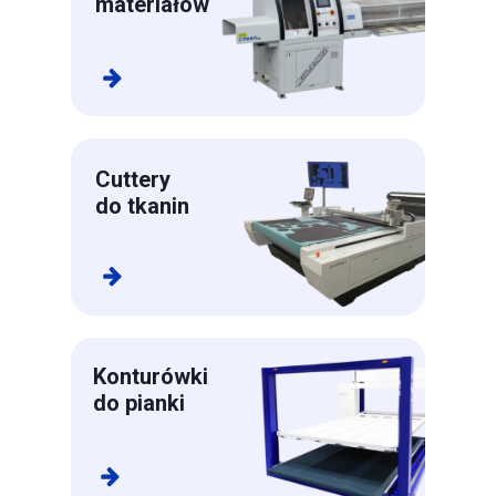
materiałów
Cuttery
do tkanin
Konturówki
do pianki