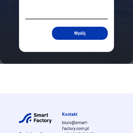
Wyślij
Kontakt
biuro@smart-
factory.com.pl