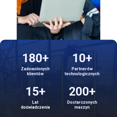
180+
10+
Zadowolonych
Partnerów
klientów
technologicznych
15+
200+
Lat
Dostarczonych
doświadczenia
maszyn