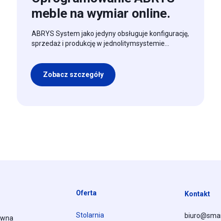
meble na wymiar online.
ABRYS System jako jedyny obsługuje konfigurację,
sprzedaż i produkcję w jednolitymsystemie...
Zobacz szczegóły
Oferta
Kontakt
Stolarnia
biuro@smar
ówna