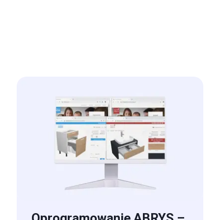
Oprogramowanie ABRYS –