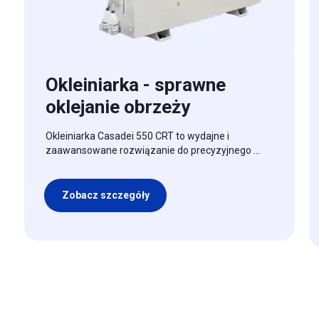
Okleiniarka - sprawne
oklejanie obrzeży
Okleiniarka Casadei 550 CRT to wydajne i
zaawansowane rozwiązanie do precyzyjnego ...
Zobacz szczegóły