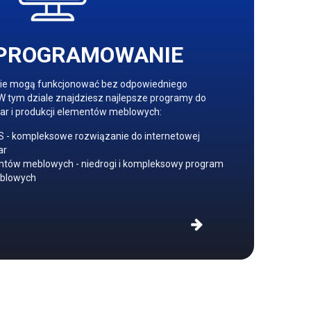
PROGRAMOWANIE
e mogą funkcjonować bez odpowiedniego
ym dziale znajdziesz najlepsze programy do
ar i produkcji elementów meblowych:
- kompleksowe rozwiązanie do internetowej
ar
tów meblowych - niedrogi i kompleksowy program
eblowych