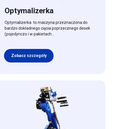
Optymalizerka
Optymalizerka to maszyna przeznaczona do
bardzo dokładnego cięcia poprzecznego desek
(pojedynczo i w pakietach...
Zobacz szczegóły