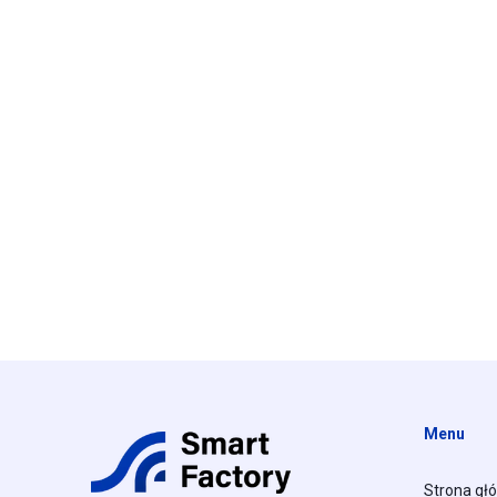
Menu
Strona gł