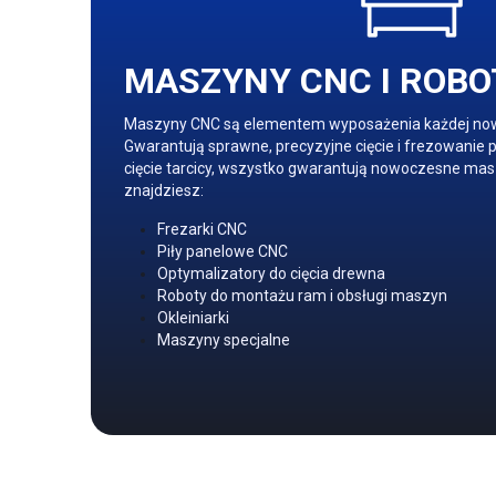
MASZYNY CNC I ROB
Maszyny CNC są elementem wyposażenia każdej nowo
Gwarantują sprawne, precyzyjne cięcie i frezowanie p
cięcie tarcicy, wszystko gwarantują nowoczesne masz
znajdziesz:
Frezarki CNC
Piły panelowe CNC
Optymalizatory do cięcia drewna
Roboty do montażu ram i obsługi maszyn
Okleiniarki
Maszyny specjalne