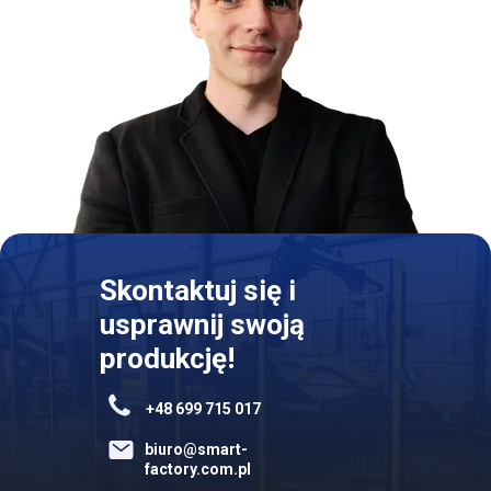
Skontaktuj się i
usprawnij swoją
produkcję!
+48 699 715 017
biuro@smart-
factory.com.pl