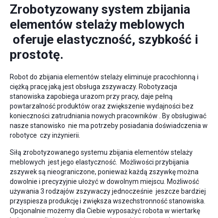
Zrobotyzowany system zbijania
elementów stelaży meblowych
oferuje elastyczność, szybkość i
prostotę.
Robot do zbijania elementów stelaży eliminuje pracochłonną i
ciężką pracę jaką jest obsługa zszywaczy. Robotyzacja
stanowiska zapobiega urazom przy pracy, daje pełną
powtarzalność produktów oraz zwiększenie wydajności bez
konieczności zatrudniania nowych pracowników . By obsługiwać
nasze stanowisko nie ma potrzeby posiadania doświadczenia w
robotyce czy inżynierii.
Siłą zrobotyzowanego systemu zbijania elementów stelaży
meblowych jest jego elastyczność. Możliwości przybijania
zszywek są nieograniczone, ponieważ każdą zszywkę można
dowolnie i precyzyjnie ułożyć w dowolnym miejscu. Możliwość
używania 3 rodzajów zszywaczy jednocześnie jeszcze bardziej
przyspiesza produkcję i zwiększa wszechstronność stanowiska.
Opcjonalnie możemy dla Ciebie wyposażyć robota w wiertarkę